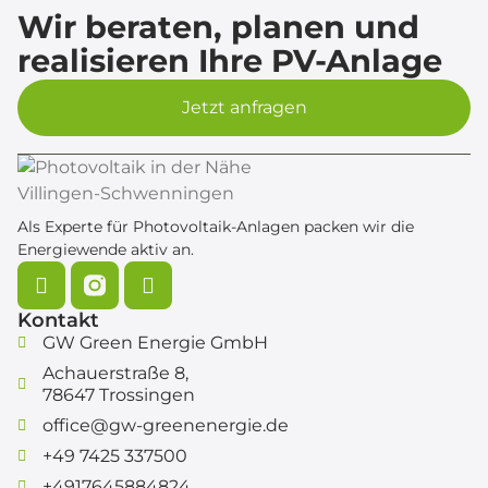
Wir beraten, planen und
realisieren Ihre PV-Anlage
Jetzt anfragen
Als Experte für Photovoltaik-Anlagen packen wir die
Energiewende aktiv an.
Kontakt
GW Green Energie GmbH
Achauerstraße 8,
78647 Trossingen
office@gw-greenenergie.de
‎+49 7425 337500
+4917645884824