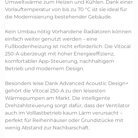
Umweltwärme zum Heizen und Kühlen. Dank einer
Vorlauftemperatur von bis zu 70 °C ist sie ideal für
die Modernisierung bestehender Gebäude.
Kein Umbau nötig Vorhandene Radiatoren können
einfach weiter genutzt werden – eine
Fußbodenheizung ist nicht erforderlich. Die Vitocal
250-A überzeugt mit hoher Energieeffizienz,
komfortabler App-Steuerung, nachhaltigem
Betrieb und modernem Design.
Besonders leise Dank Advanced Acoustic Design+
gehört die Vitocal 250-A zu den leisesten
Wärmepumpen am Markt. Die intelligente
Drehzahlsteuerung sorgt dafür, dass der Ventilator
auch im Volllastbetrieb kaum Lärm verursacht –
perfekt für Reihenhäuser oder Grundstücke mit
wenig Abstand zur Nachbarschaft.