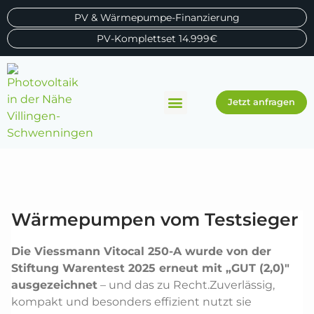
PV & Wärmepumpe-Finanzierung
PV-Komplettset 14.999€
Jetzt anfragen
Wärmepumpen vom Testsieger
Die Viessmann Vitocal 250-A wurde von der
Stiftung Warentest 2025 erneut mit „GUT (2,0)"
ausgezeichnet
– und das zu Recht.Zuverlässig,
kompakt und besonders effizient nutzt sie