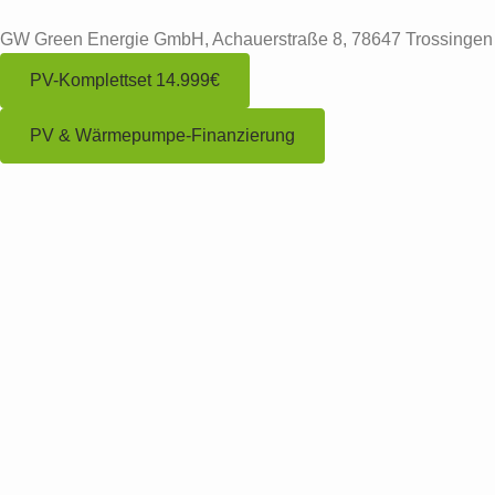
GW Green Energie GmbH, Achauerstraße 8, 78647 Trossingen
PV-Komplettset 14.999€
PV & Wärmepumpe-Finanzierung