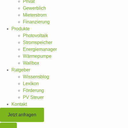
Privat
Gewerblich
Mieterstrom
Finanzierung
Produkte
Photovoltaik
Stromspeicher
Energiemanager
Wärmepumpe
Wallbox
Ratgeber
Wissensblog
Lexikon
Förderung
PV Steuer
Kontakt
Jetzt anfragen