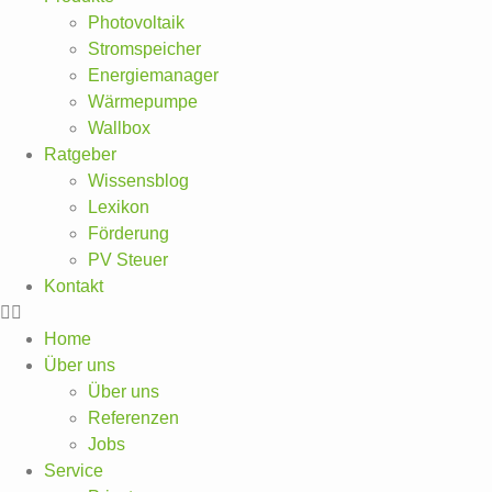
Photovoltaik
Stromspeicher
Energiemanager
Wärmepumpe
Wallbox
Ratgeber
Wissensblog
Lexikon
Förderung
PV Steuer
Kontakt
Home
Über uns
Über uns
Referenzen
Jobs
Service