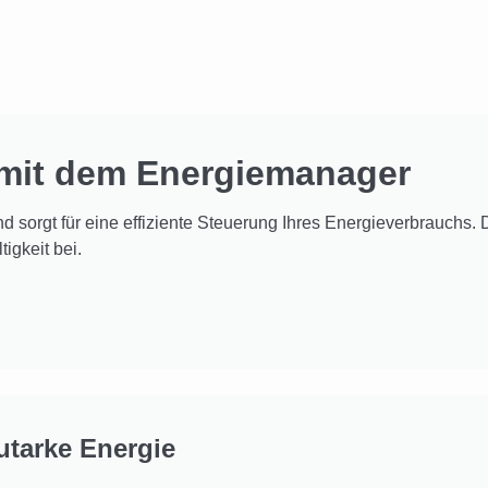
 mit dem Energiemanager
nd sorgt für eine effiziente Steuerung Ihres Energieverbrauchs.
igkeit bei.
utarke Energie